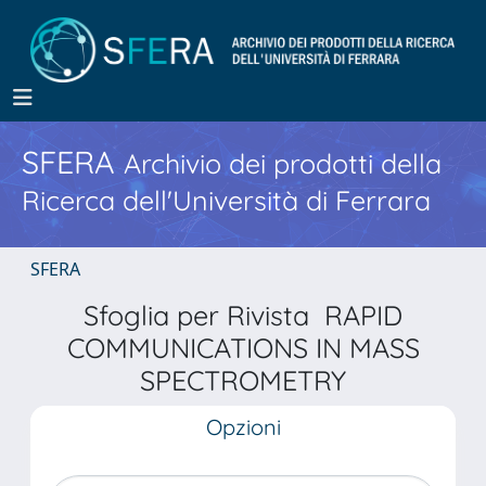
SFERA
Archivio dei prodotti della
Ricerca dell'Università di Ferrara
SFERA
Sfoglia per Rivista RAPID
COMMUNICATIONS IN MASS
SPECTROMETRY
Opzioni