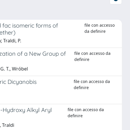
d fac isomeric forms of
file con accesso
da definire
ether)
; Traldi, P.
zation of a New Group of
file con accesso da
definire
 G. T., Wróbel
ic Dicyanobis
file con accesso da
definire
-Hydroxy Alkyl Aryl
file con accesso da
definire
, Traldi