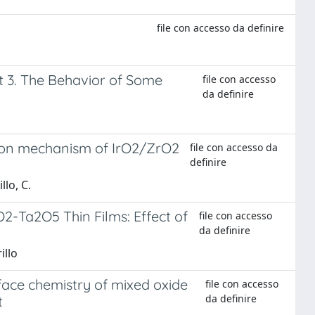
file con accesso da definire
 3. The Behavior of Some
file con accesso
da definire
tion mechanism of IrO2/ZrO2
file con accesso da
definire
llo, C.
2-Ta2O5 Thin Films: Effect of
file con accesso
da definire
illo
ace chemistry of mixed oxide
file con accesso
da definire
t