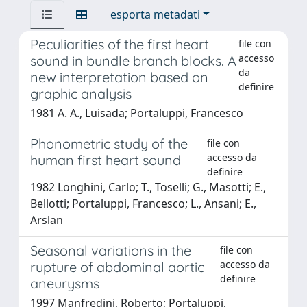
esporta metadati
Peculiarities of the first heart
file con
accesso
sound in bundle branch blocks. A
da
new interpretation based on
definire
graphic analysis
1981 A. A., Luisada; Portaluppi, Francesco
Phonometric study of the
file con
accesso da
human first heart sound
definire
1982 Longhini, Carlo; T., Toselli; G., Masotti; E.,
Bellotti; Portaluppi, Francesco; L., Ansani; E.,
Arslan
Seasonal variations in the
file con
accesso da
rupture of abdominal aortic
definire
aneurysms
1997 Manfredini, Roberto; Portaluppi,