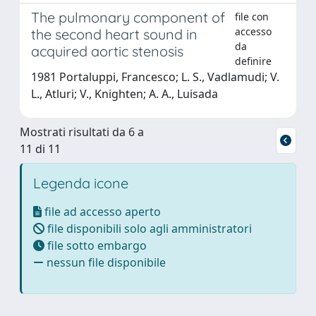
The pulmonary component of
file con
accesso
the second heart sound in
da
acquired aortic stenosis
definire
1981 Portaluppi, Francesco; L. S., Vadlamudi; V.
L., Atluri; V., Knighten; A. A., Luisada
Mostrati risultati da 6 a
11 di 11
Legenda icone
file ad accesso aperto
file disponibili solo agli amministratori
file sotto embargo
nessun file disponibile