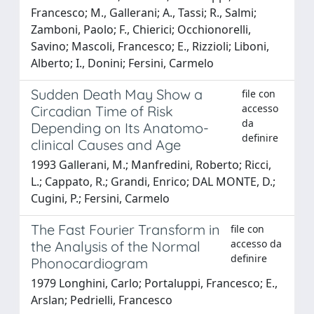
Francesco; M., Gallerani; A., Tassi; R., Salmi;
Zamboni, Paolo; F., Chierici; Occhionorelli,
Savino; Mascoli, Francesco; E., Rizzioli; Liboni,
Alberto; I., Donini; Fersini, Carmelo
Sudden Death May Show a
file con
accesso
Circadian Time of Risk
da
Depending on Its Anatomo-
definire
clinical Causes and Age
1993 Gallerani, M.; Manfredini, Roberto; Ricci,
L.; Cappato, R.; Grandi, Enrico; DAL MONTE, D.;
Cugini, P.; Fersini, Carmelo
The Fast Fourier Transform in
file con
accesso da
the Analysis of the Normal
definire
Phonocardiogram
1979 Longhini, Carlo; Portaluppi, Francesco; E.,
Arslan; Pedrielli, Francesco