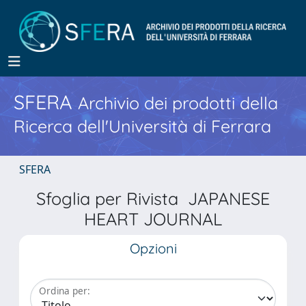
SFERA
Archivio dei prodotti della
Ricerca dell'Università di Ferrara
SFERA
Sfoglia per Rivista JAPANESE
HEART JOURNAL
Opzioni
Ordina per: