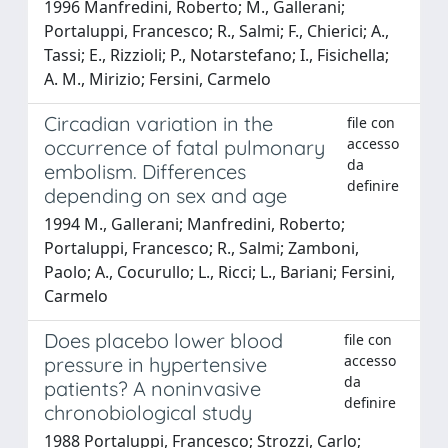
1996 Manfredini, Roberto; M., Gallerani;
Portaluppi, Francesco; R., Salmi; F., Chierici; A.,
Tassi; E., Rizzioli; P., Notarstefano; I., Fisichella;
A. M., Mirizio; Fersini, Carmelo
Circadian variation in the
file con
accesso
occurrence of fatal pulmonary
da
embolism. Differences
definire
depending on sex and age
1994 M., Gallerani; Manfredini, Roberto;
Portaluppi, Francesco; R., Salmi; Zamboni,
Paolo; A., Cocurullo; L., Ricci; L., Bariani; Fersini,
Carmelo
Does placebo lower blood
file con
accesso
pressure in hypertensive
da
patients? A noninvasive
definire
chronobiological study
1988 Portaluppi, Francesco; Strozzi, Carlo;