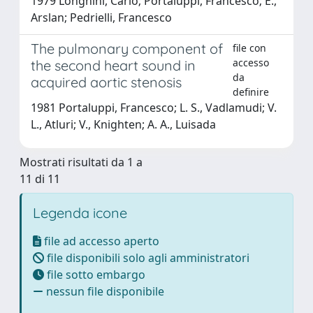
1979 Longhini, Carlo; Portaluppi, Francesco; E.,
Arslan; Pedrielli, Francesco
The pulmonary component of
file con
accesso
the second heart sound in
da
acquired aortic stenosis
definire
1981 Portaluppi, Francesco; L. S., Vadlamudi; V.
L., Atluri; V., Knighten; A. A., Luisada
Mostrati risultati da 1 a
11 di 11
Legenda icone
file ad accesso aperto
file disponibili solo agli amministratori
file sotto embargo
nessun file disponibile