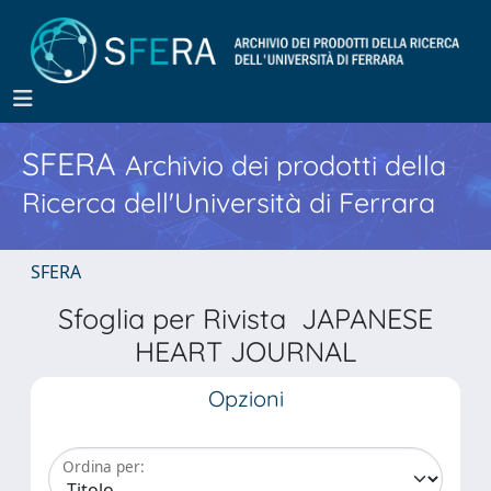
SFERA
Archivio dei prodotti della
Ricerca dell'Università di Ferrara
SFERA
Sfoglia per Rivista JAPANESE
HEART JOURNAL
Opzioni
Ordina per: