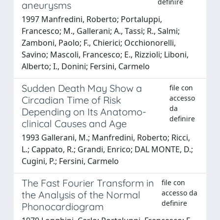
definire
aneurysms
1997 Manfredini, Roberto; Portaluppi,
Francesco; M., Gallerani; A., Tassi; R., Salmi;
Zamboni, Paolo; F., Chierici; Occhionorelli,
Savino; Mascoli, Francesco; E., Rizzioli; Liboni,
Alberto; I., Donini; Fersini, Carmelo
Sudden Death May Show a
file con
accesso
Circadian Time of Risk
da
Depending on Its Anatomo-
definire
clinical Causes and Age
1993 Gallerani, M.; Manfredini, Roberto; Ricci,
L.; Cappato, R.; Grandi, Enrico; DAL MONTE, D.;
Cugini, P.; Fersini, Carmelo
The Fast Fourier Transform in
file con
accesso da
the Analysis of the Normal
definire
Phonocardiogram