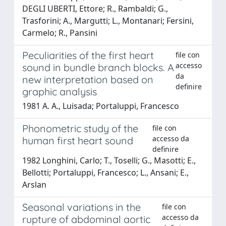
DEGLI UBERTI, Ettore; R., Rambaldi; G.,
Trasforini; A., Margutti; L., Montanari; Fersini,
Carmelo; R., Pansini
Peculiarities of the first heart
file con
accesso
sound in bundle branch blocks. A
da
new interpretation based on
definire
graphic analysis
1981 A. A., Luisada; Portaluppi, Francesco
Phonometric study of the
file con
accesso da
human first heart sound
definire
1982 Longhini, Carlo; T., Toselli; G., Masotti; E.,
Bellotti; Portaluppi, Francesco; L., Ansani; E.,
Arslan
Seasonal variations in the
file con
accesso da
rupture of abdominal aortic