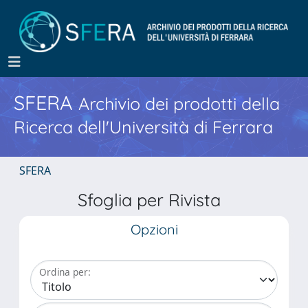
SFERA
Archivio dei prodotti della
Ricerca dell'Università di Ferrara
SFERA
Sfoglia per Rivista
Opzioni
Ordina per: