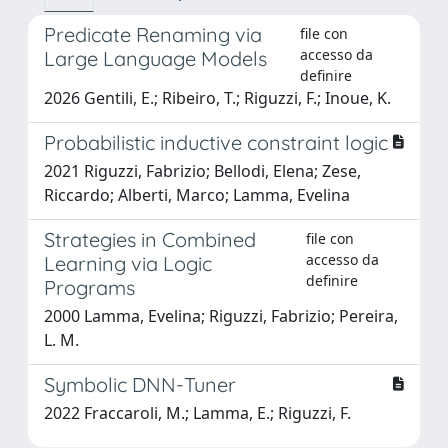
Predicate Renaming via
file con
accesso da
Large Language Models
definire
2026 Gentili, E.; Ribeiro, T.; Riguzzi, F.; Inoue, K.
Probabilistic inductive constraint logic
2021 Riguzzi, Fabrizio; Bellodi, Elena; Zese,
Riccardo; Alberti, Marco; Lamma, Evelina
Strategies in Combined
file con
accesso da
Learning via Logic
definire
Programs
2000 Lamma, Evelina; Riguzzi, Fabrizio; Pereira,
L. M.
Symbolic DNN-Tuner
2022 Fraccaroli, M.; Lamma, E.; Riguzzi, F.