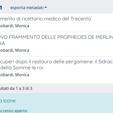
esporta metadati
ento di ricettario medico del Trecento
obardi, Monica
VO FRAMMENTO DELLE PROPHECIES DE MERLIN 
NA
obardi, Monica
ecuperi dopo il restauro delle pergamene: il Sidr
 della Somme le roi
obardi, Monica
ltati da 1 a 3 di 3
 icone
 accesso aperto