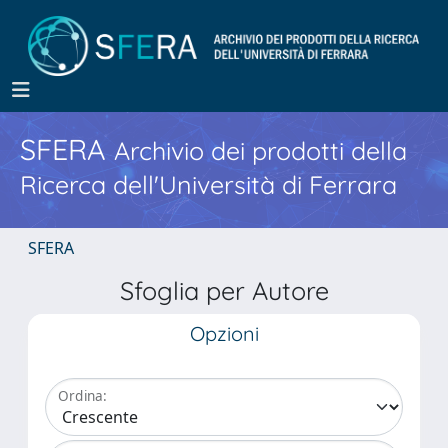
SFERA
Archivio dei prodotti della
Ricerca dell'Università di Ferrara
SFERA
Sfoglia per Autore
Opzioni
Ordina: