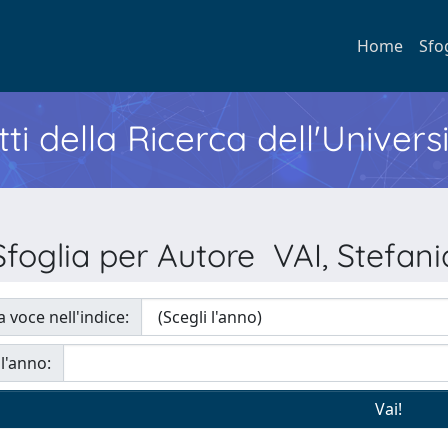
Home
Sfo
ti della Ricerca dell'Univers
Sfoglia per Autore VAI, Stefani
a voce nell'indice:
 l'anno: