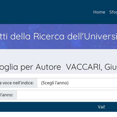
Home
Sfo
ti della Ricerca dell'Univers
oglia per Autore VACCARI, Giu
a voce nell'indice:
 l'anno: