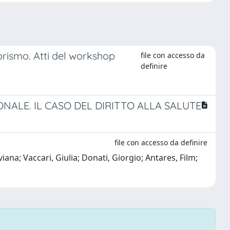
rorismo. Atti del workshop
file con accesso da
definire
ONALE. IL CASO DEL DIRITTO ALLA SALUTE
file con accesso da definire
ana; Vaccari, Giulia; Donati, Giorgio; Antares, Film;